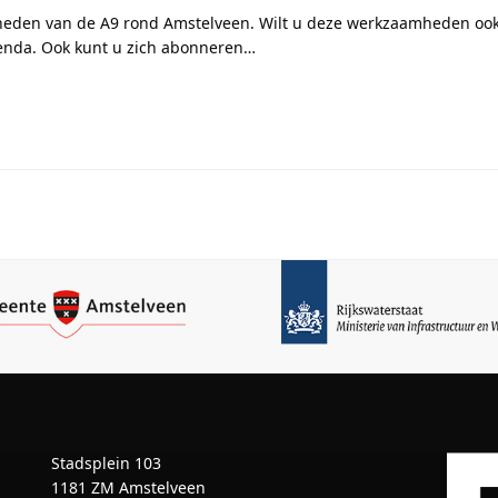
heden van de A9 rond Amstelveen. Wilt u deze werkzaamheden ook
enda. Ook kunt u zich abonneren…
Stadsplein 103
1181 ZM Amstelveen