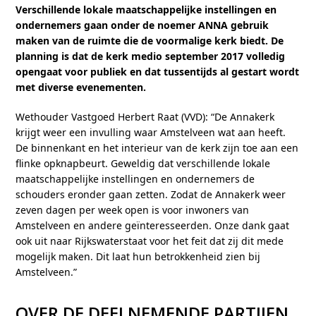
Verschillende lokale maatschappelijke instellingen en
ondernemers gaan onder de noemer ANNA gebruik
maken van de ruimte die de voormalige kerk biedt. De
planning is dat de kerk medio september 2017 volledig
opengaat voor publiek en dat tussentijds al gestart wordt
met diverse evenementen.
Wethouder Vastgoed Herbert Raat (VVD): “De Annakerk
krijgt weer een invulling waar Amstelveen wat aan heeft.
De binnenkant en het interieur van de kerk zijn toe aan een
flinke opknapbeurt. Geweldig dat verschillende lokale
maatschappelijke instellingen en ondernemers de
schouders eronder gaan zetten. Zodat de Annakerk weer
zeven dagen per week open is voor inwoners van
Amstelveen en andere geïnteresseerden. Onze dank gaat
ook uit naar Rijkswaterstaat voor het feit dat zij dit mede
mogelijk maken. Dit laat hun betrokkenheid zien bij
Amstelveen.”
OVER DE DEELNEMENDE PARTIJEN