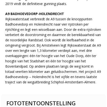
2019 vindt de definitieve gunning plaats.
A9 BADHOEVEDORP-HOLENDRECHT
Rijkswaterstaat verbreedt de A9 tussen de knooppunten
Badhoevedorp en Holendrecht naar vier rijstroken per
rijrichting en legt een wisselbaan aan. Door de extra rijstroken
verbetert de doorstroming en daarmee de bereikbaarheid van
de noordelijke Randstad. Ook wordt de leefbaarheid in de
omgeving vergroot. Bij Amstelveen legt Rijkswaterstaat de A9
over een lengte van 1,3 kilometer verdiept aan, met drie
overkappingen: één ter hoogte van het Oude Dorp, één ter
hoogte van het Stadshart en één ter hoogte van het
Bovenlandpad. Op andere plaatsen langs de weg komt in
totaal veertien kilometer aan geluidsschermen. Het project A9
Badhoevedorp – Holendrecht is het vijfde en tevens laatste
traject van de weguitbreiding Schiphol-Amsterdam-Almere.
FOTOTENTOONSTELLING