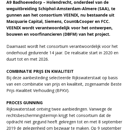
A9
Badhoevedorp – Holendrecht, onderdeel van de
weguitbreiding Schiphol-Amsterdam-Almere (SAA), te
gunnen aan het consortium VEENIX, nu bestaande uit
Macquarie Capital, Siemens, Count&Cooper en FCC.
VEENIX
wordt verantwoordelijk voor het ontwerpen,
bouwen en voorfinancieren (DBFM) van het project.
Daarnaast wordt het consortium verantwoordelijk voor het
onderhoud gedurende 14 jaar. De realisatie start in 2020 en
duurt tot en met 2026.
COMBINATIE PRIJS EN KWALITEIT
Bij deze aanbesteding selecteerde Rijkswaterstaat op basis
van een combinatie van prijs en kwaliteit, zogenaamde Beste
Prijs-Kwaliteit Verhouding (BPKV).
PROCES GUNNING
Rijkswaterstaat ontving twee aanbiedingen. Vanwege de
rechtsbeschermingstermijn krijgt het consortium dat de
opdracht niet gegund heeft gekregen tot en met 8 september
2019 de gelegenheid om bezwaar te maken. Op 9 september