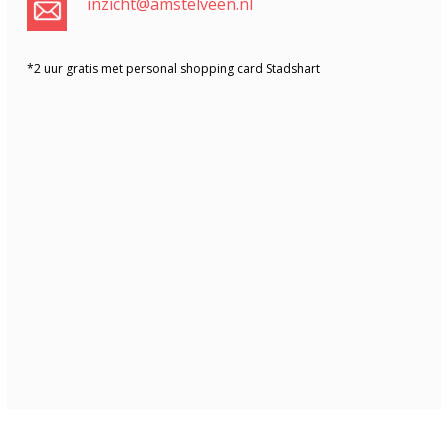
inzicht@amstelveen.nl
*2 uur gratis met personal shopping card Stadshart