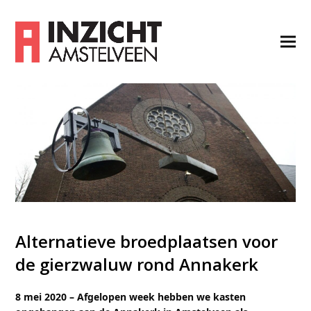
Alternatieve broedplaatsen voor
de gierzwaluw rond Annakerk
8 mei 2020 – Afgelopen week hebben we kasten