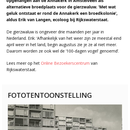
opgehangen aan de Annakerk in Amstelveen als
alternatieve broedplaats voor de gierzwaluw. ‘Met wat
geluk ontstaat er rond de Annakerk een broedkolonie’,
aldus Erik van Langen, ecoloog bij Rijkswaterstaat.
De gierzwaluw is ongeveer drie maanden per jaar in
Nederland. Erik: ‘Afhankelijk van het weer zijn ze meestal eind
april weer in het land, begin augustus zie je ze al niet meer.
Daarom worden ze ook wel de ‘100-dagen vogel’ genoemd’.
Lees meer op het
Online Bezoekerscentrum
van
Rijkswaterstaat.
FOTOTENTOONSTELLING