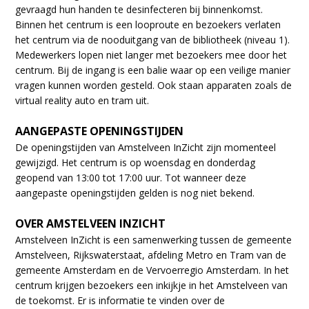
gevraagd hun handen te desinfecteren bij binnenkomst.
Binnen het centrum is een looproute en bezoekers verlaten
het centrum via de nooduitgang van de bibliotheek (niveau 1).
Medewerkers lopen niet langer met bezoekers mee door het
centrum. Bij de ingang is een balie waar op een veilige manier
vragen kunnen worden gesteld. Ook staan apparaten zoals de
virtual reality auto en tram uit.
AANGEPASTE OPENINGSTIJDEN
De openingstijden van Amstelveen InZicht zijn momenteel
gewijzigd. Het centrum is op woensdag en donderdag
geopend van 13:00 tot 17:00 uur. Tot wanneer deze
aangepaste openingstijden gelden is nog niet bekend.
OVER AMSTELVEEN INZICHT
Amstelveen InZicht is een samenwerking tussen de gemeente
Amstelveen, Rijkswaterstaat, afdeling Metro en Tram van de
gemeente Amsterdam en de Vervoerregio Amsterdam. In het
centrum krijgen bezoekers een inkijkje in het Amstelveen van
de toekomst. Er is informatie te vinden over de