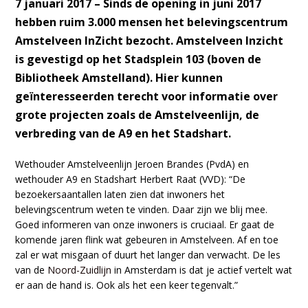
7 januari 2017 – Sinds de opening in juni 2017
hebben ruim 3.000 mensen het belevingscentrum
Amstelveen InZicht bezocht. Amstelveen Inzicht
is gevestigd op het Stadsplein 103 (boven de
Bibliotheek Amstelland). Hier kunnen
geïnteresseerden terecht voor informatie over
grote projecten zoals de Amstelveenlijn, de
verbreding van de A9 en het Stadshart.
Wethouder Amstelveenlijn Jeroen Brandes (PvdA) en
wethouder A9 en Stadshart Herbert Raat (VVD): “De
bezoekersaantallen laten zien dat inwoners het
belevingscentrum weten te vinden. Daar zijn we blij mee.
Goed informeren van onze inwoners is cruciaal. Er gaat de
komende jaren flink wat gebeuren in Amstelveen. Af en toe
zal er wat misgaan of duurt het langer dan verwacht. De les
van de
Noord-Zuidlijn
in Amsterdam is dat je actief vertelt wat
er aan de hand is. Ook als het een keer tegenvalt.”