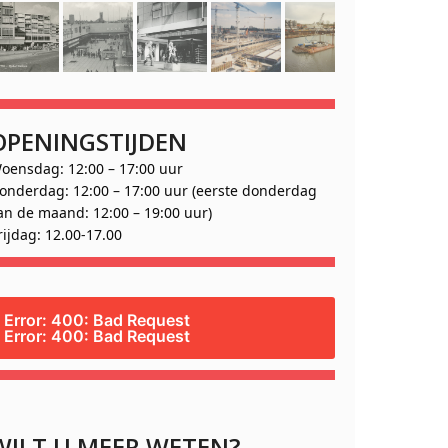
OPENINGSTIJDEN
oensdag: 12:00 – 17:00 uur
onderdag: 12:00 – 17:00 uur (eerste donderdag
an de maand: 12:00 – 19:00 uur)
rijdag: 12.00-17.00
Error: 400: Bad Request
Error: 400: Bad Request
WILT U MEER WETEN?