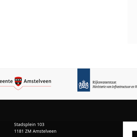
Stadsplein 103
1181 ZM Amstelveen