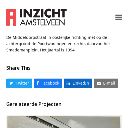
De Middeldorpstraat in oostelijke richting met op de
achtergrond de Poortwoningen en rechts daarvan het
Smedemanplein. Het jaartal is 1994.
Share This
Twitter
Facebook
LinkedIn
E-mail
Gerelateerde Projecten