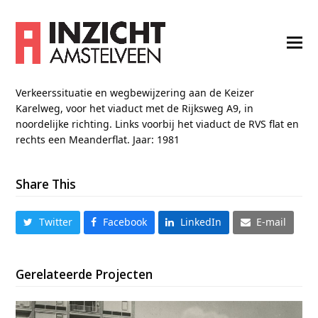
Verkeerssituatie en wegbewijzering aan de Keizer
Karelweg, voor het viaduct met de Rijksweg A9, in
noordelijke richting. Links voorbij het viaduct de RVS flat en
rechts een Meanderflat. Jaar: 1981
Share This
Twitter
Facebook
LinkedIn
E-mail
Gerelateerde Projecten