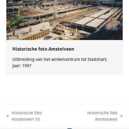
Historische foto Amstelveen
Uitbreiding van het winkelcentrum tot Stadshart.
Jaar: 1997
Historische foto
Historische foto
previous
next
Amstelveen 16
Amstelveen
post:
post: