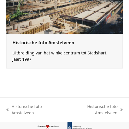
Historische foto Amstelveen
Uitbreiding van het winkelcentrum tot Stadshart.
Jaar: 1997
Historische foto
Historische foto
previous
next
Amstelveen
Amstelveen
post:
post: