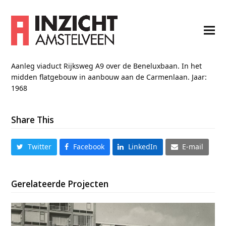
Aanleg viaduct Rijksweg A9 over de Beneluxbaan. In het
midden flatgebouw in aanbouw aan de Carmenlaan. Jaar:
1968
Share This
Twitter
Facebook
LinkedIn
E-mail
Gerelateerde Projecten