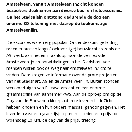
Amstelveen. Vanuit Amstelveen InZicht konden
bezoekers deelnemen aan diverse bus- en fietsexcursies.
Op het Stadsplein ontstond gedurende de dag een
enorme 3D-tekening met daarop de toekomstige
Amstelveenlijn.
De excursies waren erg populair. Onder deskundige leiding
reden er bussen langs (toekomstige) bouwlocaties zoals de
A9, werkzaamheden in aanloop naar de vernieuwde
Amstelveenlijn en ontwikkelingen in het Stadshart. Veel
mensen wisten ook de weg naar Amstelveen InZicht te
vinden. Daar kregen ze informatie over de grote projecten
van het Stadshart, A9 en de Amstelveenlijn. Buiten stonden
werkvoertuigen van Rijkswaterstaat en een enorme
graafmachine van aannemer KWS. Aan de oproep om op de
Dag van de Bouw hun kleurplaat in te leveren bij InZicht
hebben kinderen en hun ouders massaal gehoor gegeven. Het
leverde alvast een gratis ijsje op en misschien een prijs op
woensdag 20 juni, de dag van de prijsuitreiking.