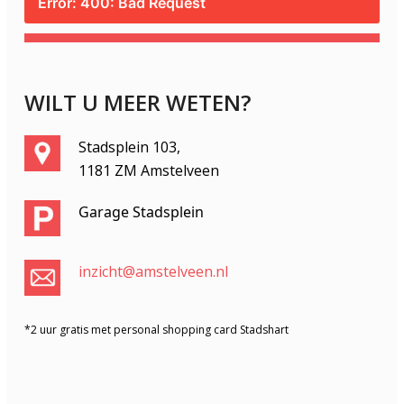
Error: 400: Bad Request
WILT U MEER WETEN?
Stadsplein 103,
1181 ZM Amstelveen
Garage Stadsplein
inzicht@amstelveen.nl
*2 uur gratis met personal shopping card Stadshart