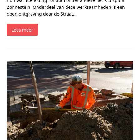
hun warmteleiding rondom onder andere het kruispunt
Zonnestein. Onderdeel van deze werkzaamheden is een
open ontgraving door de Straat…
Lees meer