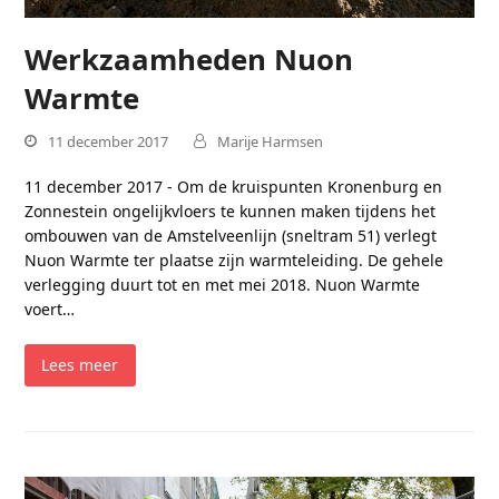
Werkzaamheden Nuon
Warmte
11 december 2017
Marije Harmsen
11 december 2017 - Om de kruispunten Kronenburg en
Zonnestein ongelijkvloers te kunnen maken tijdens het
ombouwen van de Amstelveenlijn (sneltram 51) verlegt
Nuon Warmte ter plaatse zijn warmteleiding. De gehele
verlegging duurt tot en met mei 2018. Nuon Warmte
voert…
Lees meer