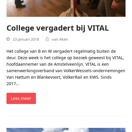
College vergadert bij VITAL
23 januari 2018
van Aken
Het college van B en W vergadert regelmatig buiten de
deur. Deze week is het college op bezoek geweest bij VITAL,
hoofdaannemer van de Amstelveenlijn. VITAL is een
samenwerkingsverband van VolkerWessels-ondernemingen
Van Hattum en Blankevoort, VolkerRail en KWS. Sinds
2017…
Lees meer