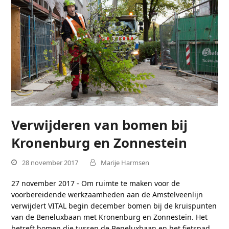
Verwijderen van bomen bij
Kronenburg en Zonnestein
28 november 2017
Marije Harmsen
27 november 2017 - Om ruimte te maken voor de
voorbereidende werkzaamheden aan de Amstelveenlijn
verwijdert VITAL begin december bomen bij de kruispunten
van de Beneluxbaan met Kronenburg en Zonnestein. Het
betreft bomen die tussen de Beneluxbaan en het fietspad…