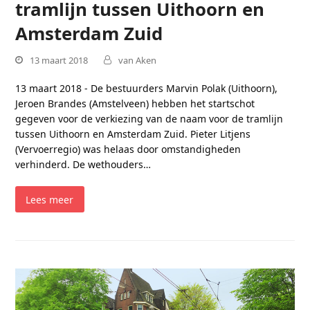
tramlijn tussen Uithoorn en
Amsterdam Zuid
13 maart 2018
van Aken
13 maart 2018 - De bestuurders Marvin Polak (Uithoorn),
Jeroen Brandes (Amstelveen) hebben het startschot
gegeven voor de verkiezing van de naam voor de tramlijn
tussen Uithoorn en Amsterdam Zuid. Pieter Litjens
(Vervoerregio) was helaas door omstandigheden
verhinderd. De wethouders…
Lees meer