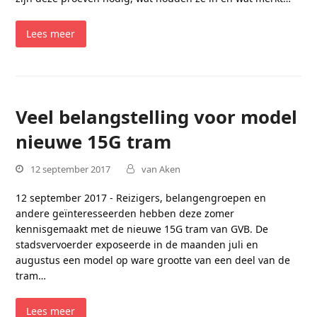
Lees meer
Veel belangstelling voor model
nieuwe 15G tram
12 september 2017
van Aken
12 september 2017 - Reizigers, belangengroepen en
andere geïnteresseerden hebben deze zomer
kennisgemaakt met de nieuwe 15G tram van GVB. De
stadsvervoerder exposeerde in de maanden juli en
augustus een model op ware grootte van een deel van de
tram…
Lees meer