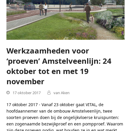
Werkzaamheden voor
‘proeven’ Amstelveenlijn: 24
oktober tot en met 19
november
17 oktober 2017
van Aken
17 oktober 2017 - Vanaf 23 oktober gaat VITAL, de
hoofdaannemer van de ombouw Amstelveenlijn, twee
soorten proeven doen bij de ongelijkvloerse kruispunten:
een zogenaamde bezwijkproef en een pompproef. Waarom
zijn deze proeven nodig, wat houden ze in en wat merkt…