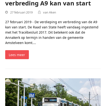
verbreding A9 kan van start
27 februari 2019
van Aken
27 februari 2019 - De verdieping en verbreding van de A9
kan van start. De Raad van State heeft vandaag ingestemd
met het Tracébesluit 2017. Dit betekent ook dat de
Annakerk op termijn in handen van de gemeente
Amstelveen komt.…
Lees meer