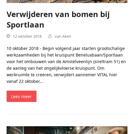
Verwijderen van bomen bij
Sportlaan
12 oktober 2018
van Aken
10 oktober 2018 - Begin volgend jaar starten grootschalige
werkzaamheden bij het kruispunt Beneluxbaan/Sportlaan
voor het ombouwen van de Amstelveenlijn (sneltram 51) en
de aanleg van het ongelijkvloerse kruispunt. Om
werkruimte te creëren, verwijdert aannemer VITAL hier
vanaf 22 oktober…
Lees meer