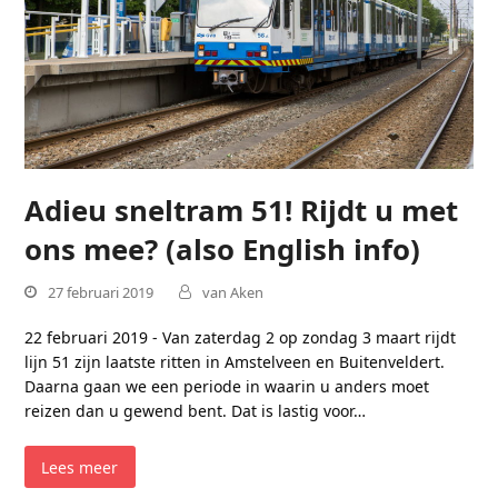
Adieu sneltram 51! Rijdt u met
ons mee? (also English info)
27 februari 2019
van Aken
22 februari 2019 - Van zaterdag 2 op zondag 3 maart rijdt
lijn 51 zijn laatste ritten in Amstelveen en Buitenveldert.
Daarna gaan we een periode in waarin u anders moet
reizen dan u gewend bent. Dat is lastig voor…
Lees meer