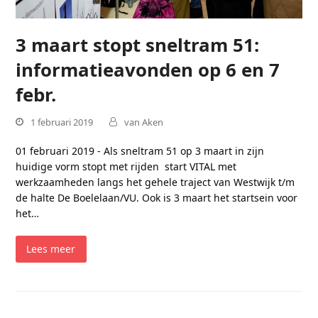
3 maart stopt sneltram 51:
informatieavonden op 6 en 7
febr.
1 februari 2019
van Aken
01 februari 2019 - Als sneltram 51 op 3 maart in zijn
huidige vorm stopt met rijden start VITAL met
werkzaamheden langs het gehele traject van Westwijk t/m
de halte De Boelelaan/VU. Ook is 3 maart het startsein voor
het…
Lees meer