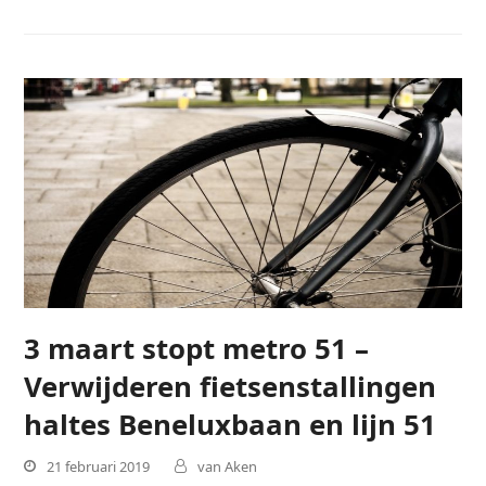
3 maart stopt metro 51 –
Verwijderen fietsenstallingen
haltes Beneluxbaan en lijn 51
21 februari 2019
van Aken